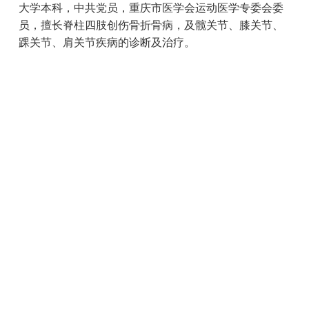
大学本科，中共党员，重庆市医学会运动医学专委会委
员，擅长脊柱四肢创伤骨折骨病，及髋关节、膝关节、
踝关节、肩关节疾病的诊断及治疗。